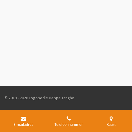
© 2019 - 2026 Logopedie Beppe Tanghe
E-mailadres
Telefoonnummer
Kaart